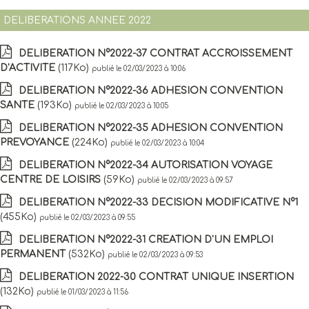
DELIBERATIONS ANNEE 2022
DELIBERATION N°2022-37 CONTRAT ACCROISSEMENT
D'ACTIVITE
(117Ko)
publié le 02/03/2023 à 10:06
DELIBERATION N°2022-36 ADHESION CONVENTION
SANTE
(193Ko)
publié le 02/03/2023 à 10:05
DELIBERATION N°2022-35 ADHESION CONVENTION
PREVOYANCE
(224Ko)
publié le 02/03/2023 à 10:04
DELIBERATION N°2022-34 AUTORISATION VOYAGE
CENTRE DE LOISIRS
(59Ko)
publié le 02/03/2023 à 09:57
DELIBERATION N°2022-33 DECISION MODIFICATIVE N°1
(455Ko)
publié le 02/03/2023 à 09:55
DELIBERATION N°2022-31 CREATION D'UN EMPLOI
PERMANENT
(532Ko)
publié le 02/03/2023 à 09:53
DELIBERATION 2022-30 CONTRAT UNIQUE INSERTION
(132Ko)
publié le 01/03/2023 à 11:56