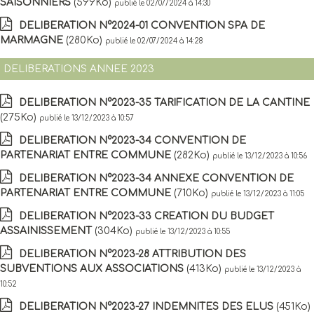
SAISONNIERS
(599Ko)
publié le 02/07/2024 à 14:30
DELIBERATION N°2024-01 CONVENTION SPA DE
MARMAGNE
(280Ko)
publié le 02/07/2024 à 14:28
DELIBERATIONS ANNEE 2023
DELIBERATION N°2023-35 TARIFICATION DE LA CANTINE
(275Ko)
publié le 13/12/2023 à 10:57
DELIBERATION N°2023-34 CONVENTION DE
PARTENARIAT ENTRE COMMUNE
(282Ko)
publié le 13/12/2023 à 10:56
DELIBERATION N°2023-34 ANNEXE CONVENTION DE
PARTENARIAT ENTRE COMMUNE
(710Ko)
publié le 13/12/2023 à 11:05
DELIBERATION N°2023-33 CREATION DU BUDGET
ASSAINISSEMENT
(304Ko)
publié le 13/12/2023 à 10:55
DELIBERATION N°2023-28 ATTRIBUTION DES
SUBVENTIONS AUX ASSOCIATIONS
(413Ko)
publié le 13/12/2023 à
10:52
DELIBERATION N°2023-27 INDEMNITES DES ELUS
(451Ko)