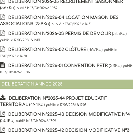
DELIBERATION 2026-05 RECRUTEMENT SAISONNIER
(567Ko)
publié le 17/03/2026 à 16:52
DELIBERATION N°2026-04 LOCATION MAISON DES
ASSOCIATIONS
(259Ko)
publié le 17/03/2026 à 16:51
DELIBERATION N*2026-03 PERMIS DE DEMOLIR
(515Ko)
publié le 17/03/2026 à 16:51
DELIBERATION N°2026-02 CLÔTURE
(467Ko)
publié le
17/03/2026 à 16:50
DELIBERATION N°2026-01 CONVENTION PETR
(58Ko)
publié
le 17/03/2026 à 16:49
DELIBERATION ANNEE 2025
DELIBERATION N°2025-44 PROJET EDUCATIF
TERRITORIAL
(494Ko)
publié le 17/03/2026 à 17:08
DELIBERATION N°2025-43 DECISION MODIFICATIVE N°4
(301Ko)
publié le 17/03/2026 à 17:09
DELIBERATION N°2025-42 DECISION MODIFICATIVE N°3