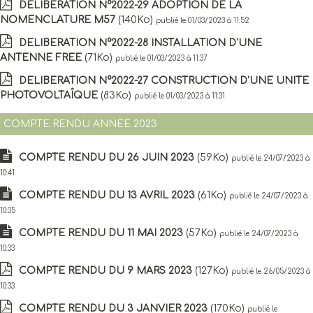
DELIBERATION N°2022-29 ADOPTION DE LA
NOMENCLATURE M57
(140Ko)
publié le 01/03/2023 à 11:52
DELIBERATION N°2022-28 INSTALLATION D'UNE
ANTENNE FREE
(71Ko)
publié le 01/03/2023 à 11:37
DELIBERATION N°2022-27 CONSTRUCTION D'UNE UNITE
PHOTOVOLTAÎQUE
(83Ko)
publié le 01/03/2023 à 11:31
COMPTE RENDU ANNEE 2023
COMPTE RENDU DU 26 JUIN 2023
(59Ko)
publié le 24/07/2023 à
10:41
COMPTE RENDU DU 13 AVRIL 2023
(61Ko)
publié le 24/07/2023 à
10:35
COMPTE RENDU DU 11 MAI 2023
(57Ko)
publié le 24/07/2023 à
10:33
COMPTE RENDU DU 9 MARS 2023
(127Ko)
publié le 26/05/2023 à
10:33
COMPTE RENDU DU 3 JANVIER 2023
(170Ko)
publié le