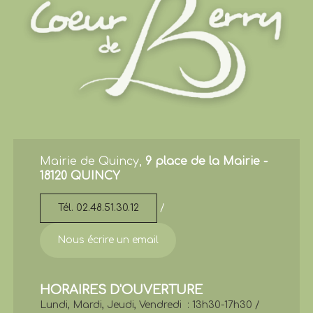
Mairie de Quincy,
9 place de la Mairie -
18120 QUINCY
Tél. 02.48.51.30.12
/
Nous écrire un email
HORAIRES D'OUVERTURE
Lundi, Mardi, Jeudi, Vendredi : 13h30-17h30 /