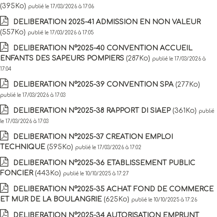
(395Ko)
publié le 17/03/2026 à 17:06
DELIBERATION 2025-41 ADMISSION EN NON VALEUR
(557Ko)
publié le 17/03/2026 à 17:05
DELIBERATION N°2025-40 CONVENTION ACCUEIL
ENFANTS DES SAPEURS POMPIERS
(287Ko)
publié le 17/03/2026 à
17:04
DELIBERATION N°2025-39 CONVENTION SPA
(277Ko)
publié le 17/03/2026 à 17:03
DELIBERATION N°2025-38 RAPPORT DI SIAEP
(361Ko)
publié
le 17/03/2026 à 17:03
DELIBERATION N°2025-37 CREATION EMPLOI
TECHNIQUE
(595Ko)
publié le 17/03/2026 à 17:02
DELIBERATION N°2025-36 ETABLISSEMENT PUBLIC
FONCIER
(443Ko)
publié le 10/10/2025 à 17:27
DELIBERATION N°2025-35 ACHAT FOND DE COMMERCE
ET MUR DE LA BOULANGRIE
(625Ko)
publié le 10/10/2025 à 17:26
DELIBERATION N°2025-34 AUTORISATION EMPRUNT