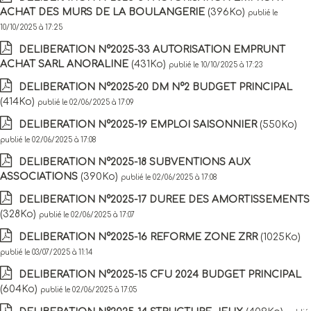
ACHAT DES MURS DE LA BOULANGERIE
(396Ko)
publié le
10/10/2025 à 17:25
DELIBERATION N°2025-33 AUTORISATION EMPRUNT
ACHAT SARL ANORALINE
(431Ko)
publié le 10/10/2025 à 17:23
DELIBERATION N°2025-20 DM N°2 BUDGET PRINCIPAL
(414Ko)
publié le 02/06/2025 à 17:09
DELIBERATION N°2025-19 EMPLOI SAISONNIER
(550Ko)
publié le 02/06/2025 à 17:08
DELIBERATION N°2025-18 SUBVENTIONS AUX
ASSOCIATIONS
(390Ko)
publié le 02/06/2025 à 17:08
DELIBERATION N°2025-17 DUREE DES AMORTISSEMENTS
(328Ko)
publié le 02/06/2025 à 17:07
DELIBERATION N°2025-16 REFORME ZONE ZRR
(1025Ko)
publié le 03/07/2025 à 11:14
DELIBERATION N°2025-15 CFU 2024 BUDGET PRINCIPAL
(604Ko)
publié le 02/06/2025 à 17:05