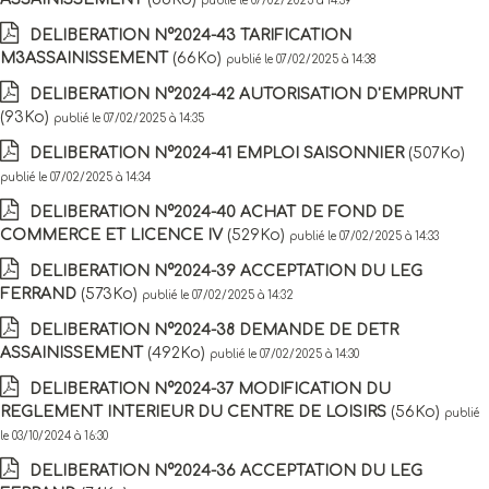
publié le 07/02/2025 à 14:39
DELIBERATION N°2024-43 TARIFICATION
M3ASSAINISSEMENT
(66Ko)
publié le 07/02/2025 à 14:38
DELIBERATION N°2024-42 AUTORISATION D'EMPRUNT
(93Ko)
publié le 07/02/2025 à 14:35
DELIBERATION N°2024-41 EMPLOI SAISONNIER
(507Ko)
publié le 07/02/2025 à 14:34
DELIBERATION N°2024-40 ACHAT DE FOND DE
COMMERCE ET LICENCE IV
(529Ko)
publié le 07/02/2025 à 14:33
DELIBERATION N°2024-39 ACCEPTATION DU LEG
FERRAND
(573Ko)
publié le 07/02/2025 à 14:32
DELIBERATION N°2024-38 DEMANDE DE DETR
ASSAINISSEMENT
(492Ko)
publié le 07/02/2025 à 14:30
DELIBERATION N°2024-37 MODIFICATION DU
REGLEMENT INTERIEUR DU CENTRE DE LOISIRS
(56Ko)
publié
le 03/10/2024 à 16:30
DELIBERATION N°2024-36 ACCEPTATION DU LEG