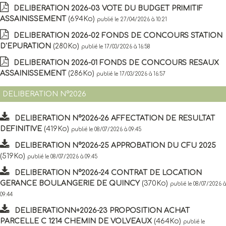
DELIBERATION 2026-03 VOTE DU BUDGET PRIMITIF
ASSAINISSEMENT
(694Ko)
publié le 27/04/2026 à 10:21
DELIBERATION 2026-02 FONDS DE CONCOURS STATION
D'EPURATION
(280Ko)
publié le 17/03/2026 à 16:58
DELIBERATION 2026-01 FONDS DE CONCOURS RESAUX
ASSAINISSEMENT
(286Ko)
publié le 17/03/2026 à 16:57
DELIBERATION N°2026
DELIBERATION N°2026-26 AFFECTATION DE RESULTAT
DEFINITIVE
(419Ko)
publié le 08/07/2026 à 09:45
DELIBERATION N°2026-25 APPROBATION DU CFU 2025
(519Ko)
publié le 08/07/2026 à 09:45
DELIBERATION N°2026-24 CONTRAT DE LOCATION
GERANCE BOULANGERIE DE QUINCY
(370Ko)
publié le 08/07/2026 à
09:44
DELIBERATIONN+2026-23 PROPOSITION ACHAT
PARCELLE C 1214 CHEMIN DE VOLVEAUX
(464Ko)
publié le