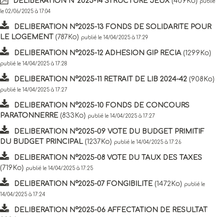
DELIBERATION N°2025-14 STRUCTURE JEUX
(409Ko)
publié
le 02/06/2025 à 17:04
DELIBERATION N°2025-13 FONDS DE SOLIDARITE POUR
LE LOGEMENT
(787Ko)
publié le 14/04/2025 à 17:29
DELIBERATION N°2025-12 ADHESION GIP RECIA
(1299Ko)
publié le 14/04/2025 à 17:28
DELIBERATION N°2025-11 RETRAIT DE LIB 2024-42
(908Ko)
publié le 14/04/2025 à 17:27
DELIBERATION N°2025-10 FONDS DE CONCOURS
PARATONNERRE
(833Ko)
publié le 14/04/2025 à 17:27
DELIBERATION N°2025-09 VOTE DU BUDGET PRIMITIF
DU BUDGET PRINCIPAL
(1237Ko)
publié le 14/04/2025 à 17:26
DELIBERATION N°2025-08 VOTE DU TAUX DES TAXES
(719Ko)
publié le 14/04/2025 à 17:25
DELIBERATION N°2025-07 FONGIBILITE
(1472Ko)
publié le
14/04/2025 à 17:24
DELIBERATION N°2025-06 AFFECTATION DE RESULTAT