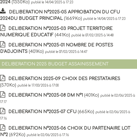
2024
(1350Ko)
publié le 14/04/2025 à 17:23
DELIBERATION N°2025-05 APPROBATION DU CFU
2024DU BUDGET PRINCIPAL
(1669Ko)
publié le 14/04/2025 à 17:23
DELIBERATION N°2025-03 PROJET TERRITOIRE
NUMERIQUE EDUCATIF
(441Ko)
publié le 07/02/2025 à 14:48
DELIBERATION N°2025-01 NOMBRE DE POSTES
D'ADJOINTS
(401Ko)
publié le 07/02/2025 à 14:47
DELIBERATION 2025 BUDGET ASSAINISSEMENT
DELIBERATION 2025-09 CHOIX DES PRESTATAIRES
(570Ko)
publié le 17/03/2026 à 17:00
DELIBERATION N°2025-08 DM N°1
(401Ko)
publié le 02/06/2025 à
17:17
DELIBERATION N°2025-07 CFU
(665Ko)
publié le 02/06/2025 à
17:16
DELIBERATION N°2025-06 CHOIX DU PARTENAIRE LOT
N°2
(692Ko)
publié le 02/06/2025 à 17:16