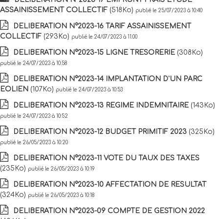
ASSAINISSEMENT COLLECTIF
(518Ko)
publié le 25/07/2023 à 10:40
DELIBERATION N°2023-16 TARIF ASSAINISSEMENT
COLLECTIF
(293Ko)
publié le 24/07/2023 à 11:00
DELIBERATION N°2023-15 LIGNE TRESORERIE
(308Ko)
publié le 24/07/2023 à 10:58
DELIBERATION N°2023-14 IMPLANTATION D'UN PARC
EOLIEN
(107Ko)
publié le 24/07/2023 à 10:53
DELIBERATION N°2023-13 REGIME INDEMNITAIRE
(143Ko)
publié le 24/07/2023 à 10:52
DELIBERATION N°2023-12 BUDGET PRIMITIF 2023
(325Ko)
publié le 26/05/2023 à 10:20
DELIBERATION N°2023-11 VOTE DU TAUX DES TAXES
(235Ko)
publié le 26/05/2023 à 10:19
DELIBERATION N°2023-10 AFFECTATION DE RESULTAT
(324Ko)
publié le 26/05/2023 à 10:18
DELIBERATION N°2023-09 COMPTE DE GESTION 2022