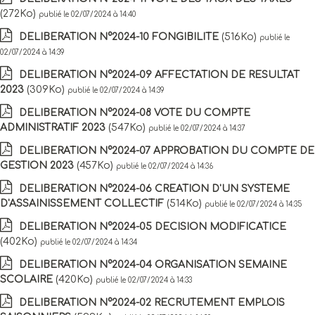
(272Ko)
publié le 02/07/2024 à 14:40
DELIBERATION N°2024-10 FONGIBILITE
(516Ko)
publié le
02/07/2024 à 14:39
DELIBERATION N°2024-09 AFFECTATION DE RESULTAT
2023
(309Ko)
publié le 02/07/2024 à 14:39
DELIBERATION N°2024-08 VOTE DU COMPTE
ADMINISTRATIF 2023
(547Ko)
publié le 02/07/2024 à 14:37
DELIBERATION N°2024-07 APPROBATION DU COMPTE DE
GESTION 2023
(457Ko)
publié le 02/07/2024 à 14:36
DELIBERATION N°2024-06 CREATION D'UN SYSTEME
D'ASSAINISSEMENT COLLECTIF
(514Ko)
publié le 02/07/2024 à 14:35
DELIBERATION N°2024-05 DECISION MODIFICATICE
(402Ko)
publié le 02/07/2024 à 14:34
DELIBERATION N°2024-04 ORGANISATION SEMAINE
SCOLAIRE
(420Ko)
publié le 02/07/2024 à 14:33
DELIBERATION N°2024-02 RECRUTEMENT EMPLOIS