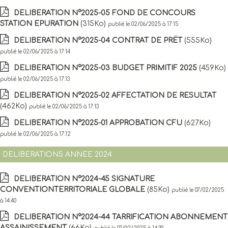
DELIBERATION N°2025-05 FOND DE CONCOURS
STATION EPURATION
(315Ko)
publié le 02/06/2025 à 17:15
DELIBERATION N°2025-04 CONTRAT DE PRËT
(555Ko)
publié le 02/06/2025 à 17:14
DELIBERATION N°2025-03 BUDGET PRIMITIF 2025
(459Ko)
publié le 02/06/2025 à 17:13
DELIBERATION N°2025-02 AFFECTATION DE RESULTAT
(462Ko)
publié le 02/06/2025 à 17:13
DELIBERATION N°2025-01 APPROBATION CFU
(627Ko)
publié le 02/06/2025 à 17:12
DELIBERATIONS ANNEE 2024
DELIBERATION N°2024-45 SIGNATURE
CONVENTIONTERRITORIALE GLOBALE
(85Ko)
publié le 07/02/2025
à 14:40
DELIBERATION N°2024-44 TARRIFICATION ABONNEMENT
ASSAINISSEMENT
(66Ko)