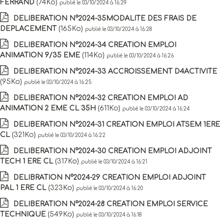
FERRAND
(74Ko)
publié le 03/10/2024 à 16:29
DELIBERATION N°2024-35MODALITE DES FRAIS DE
DEPLACEMENT
(165Ko)
publié le 03/10/2024 à 16:28
DELIBERATION N°2024-34 CREATION EMPLOI
ANIMATION 9/35 EME
(114Ko)
publié le 03/10/2024 à 16:26
DELIBERATION N°2024-33 ACCROISSEMENT D4ACTIVITE
(95Ko)
publié le 03/10/2024 à 16:25
DELIBERATION N°2024-32 CREATION EMPLOI AD
ANIMATION 2 EME CL 35H
(611Ko)
publié le 03/10/2024 à 16:24
DELIBERATION N°2024-31 CREATION EMPLOI ATSEM 1ERE
CL
(321Ko)
publié le 03/10/2024 à 16:22
DELIBERATION N°2024-30 CREATION EMPLOI ADJOINT
TECH 1 ERE CL
(317Ko)
publié le 03/10/2024 à 16:21
DELIBRATION N°2024-29 CREATION EMPLOI ADJOINT
PAL 1 ERE CL
(323Ko)
publié le 03/10/2024 à 16:20
DELIBERATION N°2024-28 CREATION EMPLOI SERVICE
TECHNIQUE
(549Ko)
publié le 03/10/2024 à 16:18