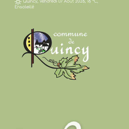
Quincy, Vendredi 07 Août 2026, 16 °C,
Ensoleillé