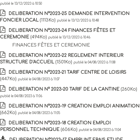
publié le 13/12/2023 à 10:50
DELIBERATION N°2023-25 DEMANDE INTERVENTION
FONCIER LOCAL
(1113Ko)
publié le 13/12/2023 à 10:48
DELIBERATION N°2023-24 FINANCES FÊTES ET
CEREMONIE
(494Ko)
publié le 13/12/2023 à 10:46
FINANCES FÊTES ET CEREMONIE
DELIBERATION N°2023-22 REGLEMENT INTERIEUR
STRUCTURE D'ACCUEIL
(1501Ko)
publié le 04/08/2023 à 11:08
DELIBERATION N°2023-21 TARIF CENTRE DE LOISIRS
(447Ko)
publié le 04/08/2023 à 11:07
DELIBERATION N° 2023-20 TARIF DE LA CANTINE
(260Ko)
publié le 04/08/2023 à 11:06
DELIBERATION N°2023-19 CREATION EMPLOI ANIMATION
(662Ko)
publié le 04/08/2023 à 11:05
DELIBERATION N°2023-18 CREATION EMPLOI
PERSONNEL TECHNIQUE
(606Ko)
publié le 04/08/2023 à 11:04
DELIBERATION N°2023-17 EMPRUNT FRAIS ETUDE