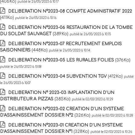
(406Ko)
publié le 26/05/2023 à 10:17
DELIBERATION N°2023-08 COMPTE ADMINISTRATIF 2022
(411Ko)
publié le 26/05/2023 à 10:16
DELIBERATION N°2023-06 RESTAURATION DE LA TOMBE
DU SOLDAT SAUVAGET
(389Ko)
publié le 26/05/2023 à 10:15
DELIBERATION N°2023-07 RECRUTEMENT EMPLOIS
SAISONNIERS
(448Ko)
publié le 26/05/2023 à 10:14
DELIBERATION N°2023-05 LES RURALES FOLIES
(376Ko)
publié le 26/05/2023 à 10:08
DELIBERATION N°2023-04 SUBVENTION TGV
(412Ko)
publié
le 26/05/2023 à 10:07
DELIBERATION N° 2023-03 IMPLANTATION D'UN
DISTRIBUTEUR A PIZZAS
(385Ko)
publié le 02/03/2023 à 10:29
DELIBERATION N°2023-02 CREATION D'UN SYSTEME
D'ASSAINISSEMENT DOSSIER N°2
(326Ko)
publié le 02/03/2023 à 10:28
DELIBERATION N°2023-01 CREATION D'UN SYSTEME
D'ASSAINISSEMENT DOSSIER N°1
(328Ko)
publié le 02/03/2023 à 10:26