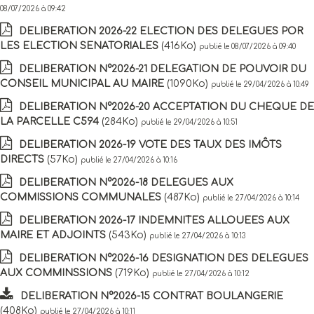
08/07/2026 à 09:42
DELIBERATION 2026-22 ELECTION DES DELEGUES POR
LES ELECTION SENATORIALES
(416Ko)
publié le 08/07/2026 à 09:40
DELIBERATION N°2026-21 DELEGATION DE POUVOIR DU
CONSEIL MUNICIPAL AU MAIRE
(1090Ko)
publié le 29/04/2026 à 10:49
DELIBERATION N°2026-20 ACCEPTATION DU CHEQUE DE
LA PARCELLE C594
(284Ko)
publié le 29/04/2026 à 10:51
DELIBERATION 2026-19 VOTE DES TAUX DES IMÔTS
DIRECTS
(57Ko)
publié le 27/04/2026 à 10:16
DELIBERATION N°2026-18 DELEGUES AUX
COMMISSIONS COMMUNALES
(487Ko)
publié le 27/04/2026 à 10:14
DELIBERATION 2026-17 INDEMNITES ALLOUEES AUX
MAIRE ET ADJOINTS
(543Ko)
publié le 27/04/2026 à 10:13
DELIBERATION N°2026-16 DESIGNATION DES DELEGUES
AUX COMMINSSIONS
(719Ko)
publié le 27/04/2026 à 10:12
DELIBERATION N°2026-15 CONTRAT BOULANGERIE
(408Ko)
publié le 27/04/2026 à 10:11