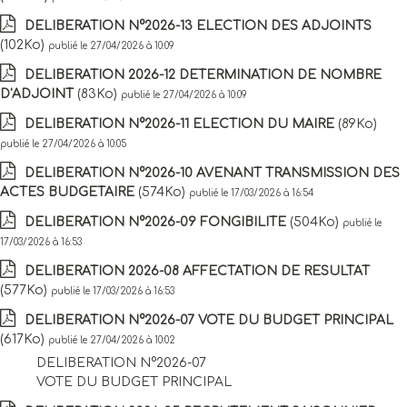
DELIBERATION N°2026-13 ELECTION DES ADJOINTS
(102Ko)
publié le 27/04/2026 à 10:09
DELIBERATION 2026-12 DETERMINATION DE NOMBRE
D'ADJOINT
(83Ko)
publié le 27/04/2026 à 10:09
DELIBERATION N°2026-11 ELECTION DU MAIRE
(89Ko)
publié le 27/04/2026 à 10:05
DELIBERATION N°2026-10 AVENANT TRANSMISSION DES
ACTES BUDGETAIRE
(574Ko)
publié le 17/03/2026 à 16:54
DELIBERATION N°2026-09 FONGIBILITE
(504Ko)
publié le
17/03/2026 à 16:53
DELIBERATION 2026-08 AFFECTATION DE RESULTAT
(577Ko)
publié le 17/03/2026 à 16:53
DELIBERATION N°2026-07 VOTE DU BUDGET PRINCIPAL
(617Ko)
publié le 27/04/2026 à 10:02
DELIBERATION N°2026-07
VOTE DU BUDGET PRINCIPAL