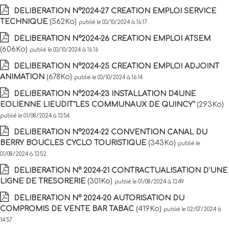
DELIBERATION N°2024-27 CREATION EMPLOI SERVICE
TECHNIQUE
(562Ko)
publié le 03/10/2024 à 16:17
DELIBERATION N°2024-26 CREATION EMPLOI ATSEM
(606Ko)
publié le 03/10/2024 à 16:16
DELIBERATION N°2024-25 CREATION EMPLOI ADJOINT
ANIMATION
(678Ko)
publié le 03/10/2024 à 16:14
DELIBERATION N°2024-23 INSTALLATION D4UNE
EOLIENNE LIEUDIT"LES COMMUNAUX DE QUINCY"
(293Ko)
publié le 01/08/2024 à 13:54
DELIBERATION N°2024-22 CONVENTION CANAL DU
BERRY BOUCLES CYCLO TOURISTIQUE
(343Ko)
publié le
01/08/2024 à 13:52
DELIBERATION N° 2024-21 CONTRACTUALISATION D'UNE
LIGNE DE TRESORERIE
(301Ko)
publié le 01/08/2024 à 13:49
DELIBERATION N° 2024-20 AUTORISATION DU
COMPROMIS DE VENTE BAR TABAC
(419Ko)
publié le 02/07/2024 à
14:57