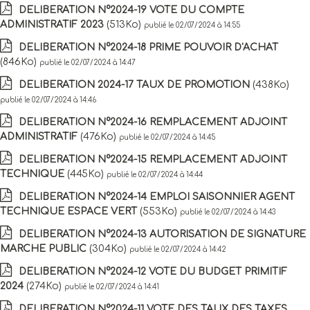
DELIBERATION N°2024-19 VOTE DU COMPTE
ADMINISTRATIF 2023
(513Ko)
publié le 02/07/2024 à 14:55
DELIBERATION N°2024-18 PRIME POUVOIR D'ACHAT
(846Ko)
publié le 02/07/2024 à 14:47
DELIBERATION 2024-17 TAUX DE PROMOTION
(438Ko)
publié le 02/07/2024 à 14:46
DELIBERATION N°2024-16 REMPLACEMENT ADJOINT
ADMINISTRATIF
(476Ko)
publié le 02/07/2024 à 14:45
DELIBERATION N°2024-15 REMPLACEMENT ADJOINT
TECHNIQUE
(445Ko)
publié le 02/07/2024 à 14:44
DELIBERATION N°2024-14 EMPLOI SAISONNIER AGENT
TECHNIQUE ESPACE VERT
(553Ko)
publié le 02/07/2024 à 14:43
DELIBERATION N°2024-13 AUTORISATION DE SIGNATURE
MARCHE PUBLIC
(304Ko)
publié le 02/07/2024 à 14:42
DELIBERATION N°2024-12 VOTE DU BUDGET PRIMITIF
2024
(274Ko)
publié le 02/07/2024 à 14:41
DELIBERATION N°2024-11 VOTE DES TAUX DES TAXES