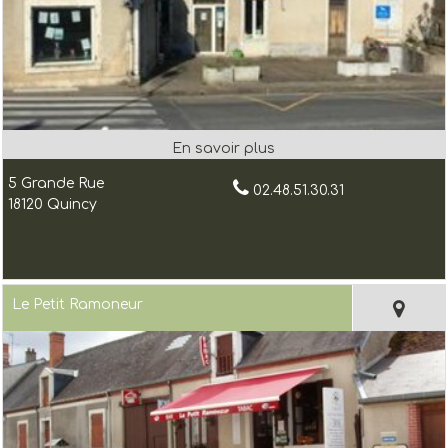
5 Grande Rue
02.48.51.30.31
18120 Quincy
Le Petit Ramoneur