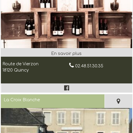
Route de Vierzon
02.48.51.30.35
18120 Quincy
La Croix Blanche