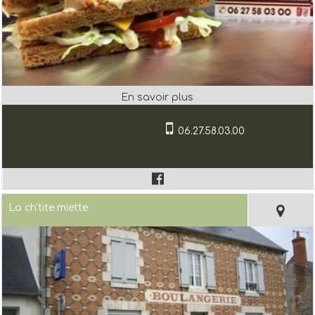
06.27.58.03.00
La ch'tite miette