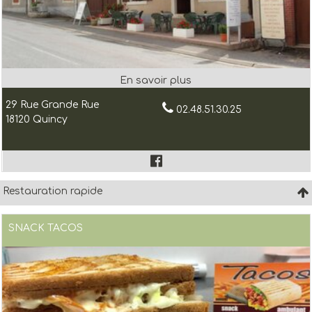
29 Rue Grande Rue
02.48.51.30.25
18120 Quincy
Restauration rapide
SNACK TACOS