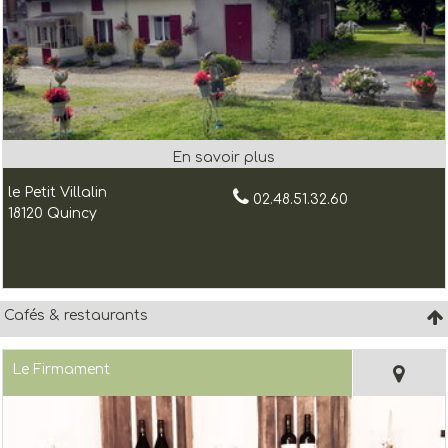
le Petit Villalin
02.48.51.32.60
18120 Quincy
Cafés & restaurants
Le Firmament