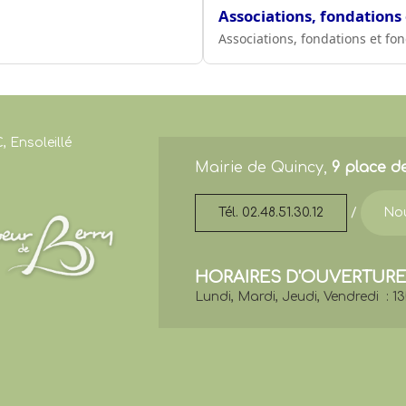
Associations, fondations
Associations, fondations et fo
, Ensoleillé
Mairie de Quincy,
9 place d
Tél. 02.48.51.30.12
/
Nou
HORAIRES D'OUVERTURE
Lundi, Mardi, Jeudi, Vendredi : 1