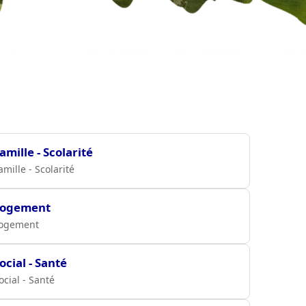
amille - Scolarité
amille - Scolarité
Logement
ogement
ocial - Santé
ocial - Santé