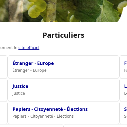
Particuliers
 moment le
site officiel
.
Étranger - Europe
F
Étranger - Europe
F
Justice
Justice
L
Papiers - Citoyenneté - Élections
S
Papiers - Citoyenneté - Élections
S