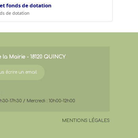
 et fonds de dotation
nds de dotation
e la Mairie - 18120 QUINCY
s écrire un email
3h30-17h30 / Mercredi : 10h00-12h00
MENTIONS LÉGALES